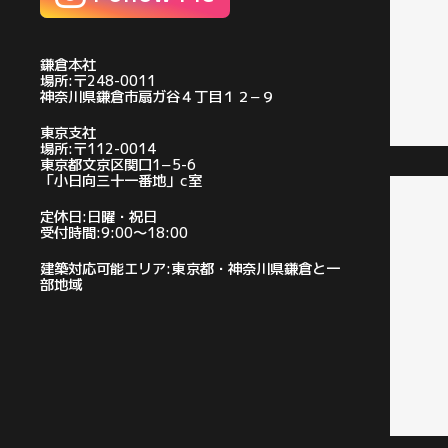
鎌倉本社
場所:〒248-0011
神奈川県鎌倉市扇ガ谷４丁目１２−９
東京支社
場所:〒112-0014
東京都文京区関口1−5-6
「小日向三十一番地」c室
定休日:日曜・祝日
受付時間:9:00〜18:00
建築対応可能エリア:東京都・神奈川県鎌倉と一
部地域