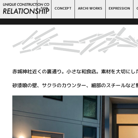
TOP
CONCEPT
ARCHI WORKS
EXPRESSION
赤城神社近くの裏通り。小さな和食店。素材を大切にし
砂漆喰の壁、サクラのカウンター、細部のスチールなど