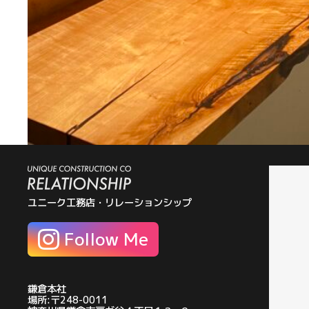
ユニーク工務店・リレーションシップ
Follow Me
鎌倉本社
場所:〒248-0011