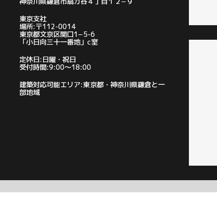
神奈川県鎌倉市扇ガ谷４丁目１２−９
東京支社
場所:〒112-0014
東京都文京区関口1−5-6
「小日向三十一番地」c室
定休日:日曜・祝日
受付時間:9:00〜18:00
建築対応可能エリア:東京都・神奈川県鎌倉と一
部地域