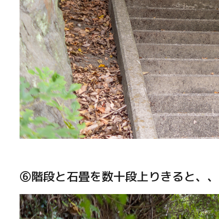
⑥階段と石畳を数十段上りきると、、