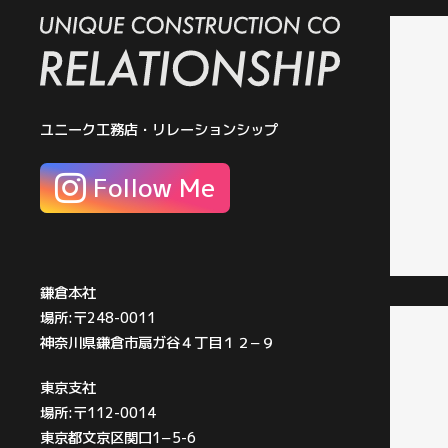
ユニーク工務店・リレーションシップ
Follow Me
鎌倉本社
場所:〒248-0011
神奈川県鎌倉市扇ガ谷４丁目１２−９
東京支社
場所:〒112-0014
東京都文京区関口1−5-6