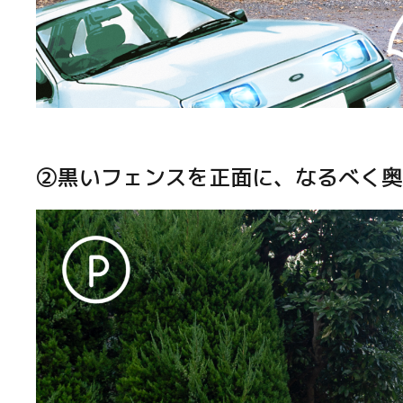
②黒いフェンスを正面に、なるべく奥