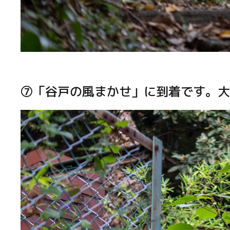
⑦「谷戸の風まかせ」に到着です。大