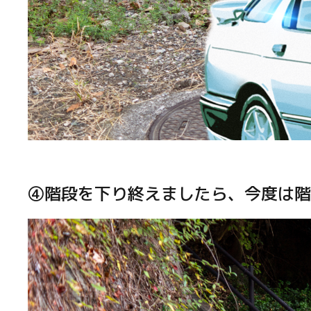
④階段を下り終えましたら、今度は階