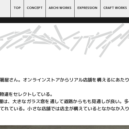
TOP
CONCEPT
ARCHI WORKS
EXPRESSION
CRAFT WORKS
箸屋さん。オンラインストアからリアル店舗を構えるにあた
物達をセレクトしている。
棚は、大きなガラス窓を通して道路からもも見通しが良い。
てれている。小さな店舗では店主が構えているとなかなか入