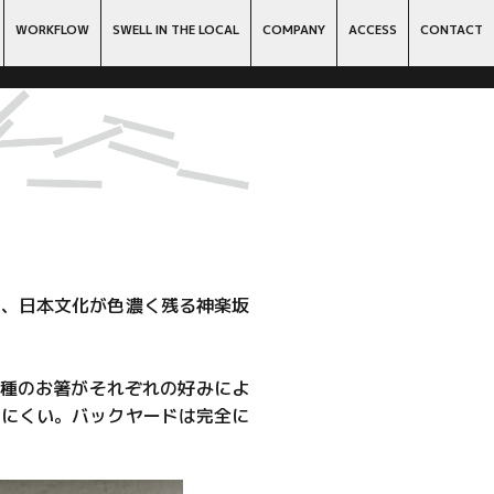
WORKFLOW
SWELL IN THE LOCAL
COMPANY
ACCESS
CONTACT
り、日本文化が色濃く残る神楽坂
多種のお箸がそれぞれの好みによ
りにくい。バックヤードは完全に