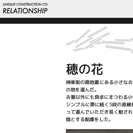
穂の花
神楽坂の路地裏にある小さなお
の地を選んだ。
お箸以外にも食卓にまつわる小
シンプルに奥に続く5段の直線
って選んでいただき易く配され
陰とする配慮をした。