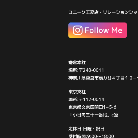
ユニーク工務店・リレーションシッ
Follow Me
鎌倉本社
場所:〒248-0011
神奈川県鎌倉市扇ガ谷４丁目１２−
東京支社
場所:〒112-0014
東京都文京区関口1−5-6
「小日向三十一番地」c室
定休日:日曜・祝日
受付時間:9:00〜18:00