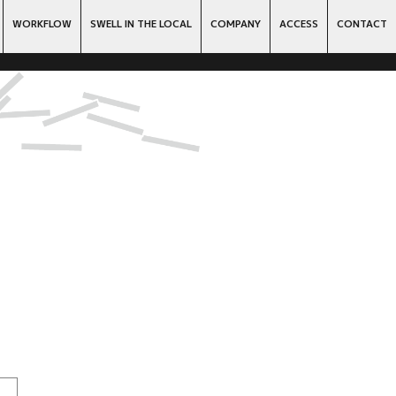
WORKFLOW
SWELL IN THE LOCAL
COMPANY
ACCESS
CONTACT