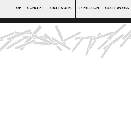
TOP
CONCEPT
ARCHI WORKS
EXPRESSION
CRAFT WORKS