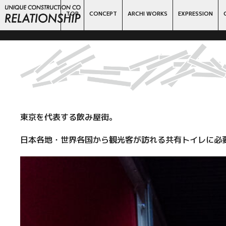
TOP
CONCEPT
ARCHI WORKS
EXPRESSION
東京を代表する飲み屋街。
日本各地・世界各国から観光客が訪れる共有トイレに必