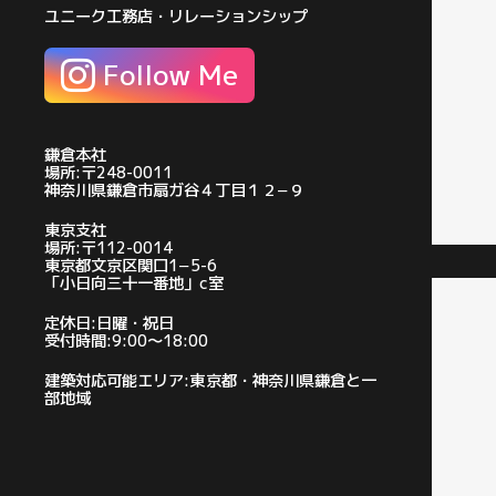
ユニーク工務店・リレーションシップ
Follow Me
鎌倉本社
場所:〒248-0011
神奈川県鎌倉市扇ガ谷４丁目１２−９
東京支社
場所:〒112-0014
東京都文京区関口1−5-6
「小日向三十一番地」c室
定休日:日曜・祝日
受付時間:9:00〜18:00
建築対応可能エリア:東京都・神奈川県鎌倉と一
部地域