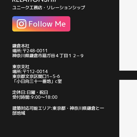
ユニーク工務店・リレーションシップ
Follow Me
鎌倉本社
場所:〒248-0011
神奈川県鎌倉市扇ガ谷４丁目１２−９
東京支社
場所:〒112-0014
東京都文京区関口1−5-6
「小日向三十一番地」c室
定休日:日曜・祝日
受付時間:9:00〜18:00
建築対応可能エリア:東京都・神奈川県鎌倉と一
部地域