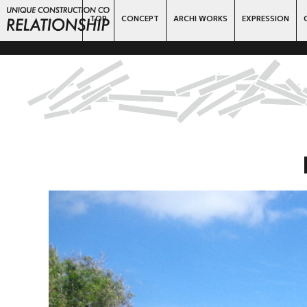
TOP
CONCEPT
ARCHI WORKS
EXPRESSION