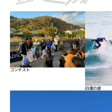
コンテスト
白渚の波